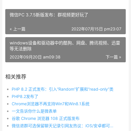
微信PC 3.7.5新版发布：群视频更好玩了
« 上一篇
2022年07月15日 pm23:07
windows设备和驱动器中的酷狗、网盘、腾讯视频、迅雷
等无法删除
2022年09月20日 am09:38
下一篇 »
相关推荐
PHP 8.2 正式发布：引入“Random”扩展和“read-only”类
PHP8.2发布了
Chrome浏览器不再支持Win7和Win8.1系统
一文告诉你什么是微表单
谷歌 Chrome 浏览器 108 正式版发布
微信退群可选保留聊天记录引网友热议：iOS/安卓都可体验 PC版还要等