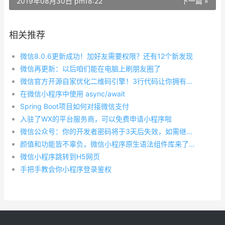
2019年08月30日 pm18:22
下一篇 »
相关推荐
微信8.0.6更新成功！加好友需要权限？还有12个新发现
微信再更新：以后咱们能在电脑上刷朋友圈了
微信官方开源自家优化二维码引擎！3行代码让你拥有微信扫码能力
在微信小程序中使用 async/await
Spring Boot项目如何对接微信支付
入驻了WX的平台服务商，可以免费申请小程序啦
微信公众号：你的开发者密码将于3天后失效，如需继续使用请主动重置
颜值和功能皆不辜负，微信小程序原生语法组件库来了——Lin UI
微信小程序跳转到H5网页
手把手教会你小程序登录鉴权