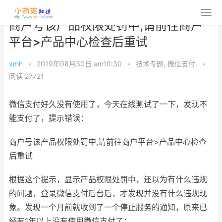
商户号该产品权限处罚中,请前往商户
平台>产品中心检查后重试
xmh
•
2019年08月30日 am10:30
•
技术专题
,
微信支付
,
•
阅读 27721
微信支付好久没有使用了，今天在线测试了一下，发现不
能支付了，提示错误：
商户号该产品权限处罚中,请前往商户平台>产品中心检查
后重试
根据这个提示，显示产品权限处罚中，还以为有什么违规
的问题，登录微信支付后台后，才发现并没有什么违规现
象。发现一个月前就收到了一个停止服务的通知，原来已
经有1年以上没有使用微信支付了：