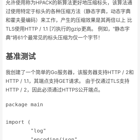
允许使用称为HPACK的新算法更好地压缩标头，该算法通
过使用特定于标头的各种压缩方法（静态字典，动态字典
和霍夫曼编码）来工作，产生的压缩效果是其两倍以上 比
TLS使用HTTP / 1.1 [7]执行的gzip更高。 例如，"静态字
典"将61个最常见的标头压缩为仅一个字节！
基准测试
我创建了一个简单的Go服务器，该服务器支持HTTP / 2和
HTTP / 1.1，其端点支持GET请求。 由于仅通过TLS支持
HTTP / 2，因此必须通过HTTPS公开端点。
package main
import (
	"log"
	"encoding/json"