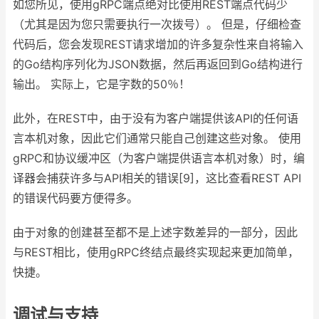
如您所见，使用gRPC端点绝对比使用REST端点代码少
（尤其是因为您只需要执行一次拨号）。 但是，仔细检查
代码后，您会发现REST请求增加的许多复杂性来自将输入
的Go结构序列化为JSON数据，然后再返回到Go结构进行
输出。 实际上，它是字数的50％！
此外，在REST中，由于没有为客户端提供该API的任何语
言本机对象，因此它们通常只能自己创建这些对象。 使用
gRPC和协议缓冲区（为客户端提供语言本机对象）时，编
译器会捕获许多与API相关的错误[9]，这比查看REST API
的错误代码要方便得多。
由于对象的创建甚至都不是上述字数差异的一部分，因此
与REST相比，使用gRPC终结点最终实现起来更加简单，
快捷。
调试与支持