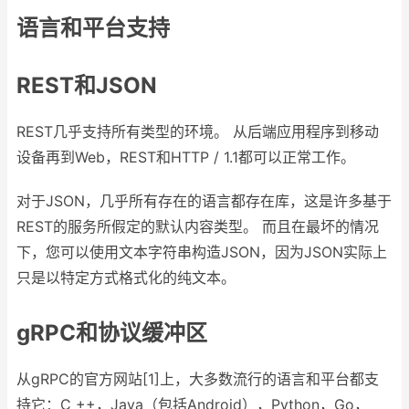
语言和平台支持
REST和JSON
REST几乎支持所有类型的环境。 从后端应用程序到移动
设备再到Web，REST和HTTP / 1.1都可以正常工作。
对于JSON，几乎所有存在的语言都存在库，这是许多基于
REST的服务所假定的默认内容类型。 而且在最坏的情况
下，您可以使用文本字符串构造JSON，因为JSON实际上
只是以特定方式格式化的纯文本。
gRPC和协议缓冲区
从gRPC的官方网站[1]上，大多数流行的语言和平台都支
持它：C ++，Java（包括Android），Python，Go，