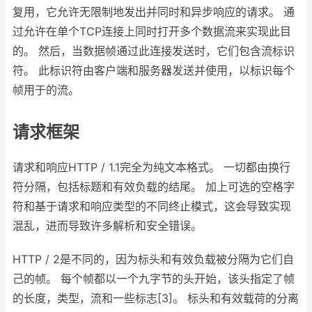
复用，它允许无限制地发出并同时和异步响应的请求。 通
过允许在单个TCP连接上同时打开多个数据流来实现此目
的。 然后，当数据帧通过此连接发送时，它们包含流标识
符。 此标识符由客户端和服务器发送并使用，以标识每个
帧用于的流。
请求框架
请求和响应HTTP / 1.1完全为纯文本格式。 一切都由换行
符分隔，包括标题和有效负载的结尾。 加上可选的空格字
符和基于请求和响应类型的不同终止模式，这会导致实现
混乱，进而导致许多解析和安全错误。
HTTP / 2是不同的，因为标头和有效负载被分隔为它们自
己的帧。 每个帧都以一个九字节的头开始，该头指定了帧
的长度，类型，流和一些标志[3]。 标头和有效载荷的分离