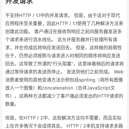
并发请求
不支持HTTP / 1.1中的并发请求。 但是，由于这对于现代
应用程序至关重要，因此HTTP / 1.1使用了几种解决方法来
创建此功能。 客户通过在接收到响应之前向服务器发送多
个请求来进行流水线化。 这允许服务器并行处理所有请
求，并在完成后将响应发送回去。 但是，这样做的局限性
在于，仍然必须按照与请求进入时相同的顺序将响应发送
回去。这导致了所谓的"行头阻塞"，这意味着稍后的请求将
通过等待请求的发送而停止。 发送到他们之前完成。 Web
消费者使用的其他变通方法示例包括spriting（将所有图像
放入一个图像）和concatenation（合并JavaScript文
件），这两种方法都减少了客户端必须发出的HTTP请求的
数量。
但是，在HTTP / 2中，这些解决方法均不需要，而且实际
上在许多情况下会适得其反。 HTTP / 2本机支持请求多路