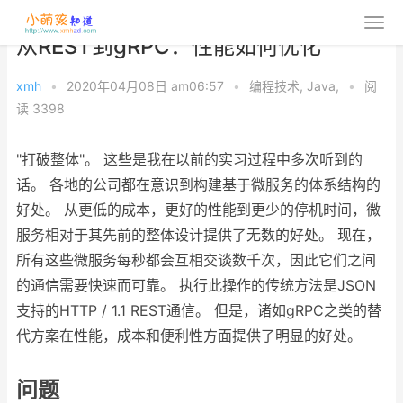
从REST到gRPC：性能如何优化
xmh
•
2020年04月08日 am06:57
•
编程技术
,
Java
,
•
阅
读 3398
"打破整体"。 这些是我在以前的实习过程中多次听到的
话。 各地的公司都在意识到构建基于微服务的体系结构的
好处。 从更低的成本，更好的性能到更少的停机时间，微
服务相对于其先前的整体设计提供了无数的好处。 现在，
所有这些微服务每秒都会互相交谈数千次，因此它们之间
的通信需要快速而可靠。 执行此操作的传统方法是JSON
支持的HTTP / 1.1 REST通信。 但是，诸如gRPC之类的替
代方案在性能，成本和便利性方面提供了明显的好处。
问题