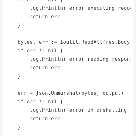
        log.Println("error executing reques
        return err
    }
    bytes, err := ioutil.ReadAll(res.Body)
    if err != nil {
        log.Println("error reading response
        return err
    }
    err = json.Unmarshal(bytes, output)
    if err != nil {
        log.Println("error unmarshalling re
        return err
    }