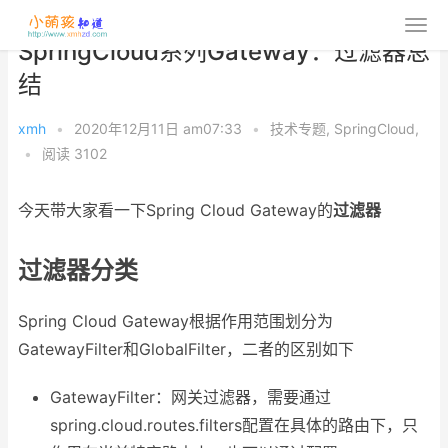
SpringCloud系列Gateway：过滤器总
结
xmh
•
2020年12月11日 am07:33
•
技术专题
,
SpringCloud
,
•
阅读 3102
今天带大家看一下Spring Cloud Gateway的
过滤器
过滤器分类
Spring Cloud Gateway根据作用范围划分为
GatewayFilter和GlobalFilter，二者的区别如下
GatewayFilter：网关过滤器，需要通过
spring.cloud.routes.filters配置在具体的路由下，只