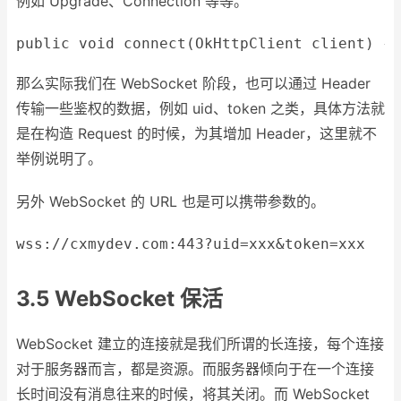
例如 Upgrade、Connection 等等。
public
void
connect
(OkHttpClient client)
{ 
那么实际我们在 WebSocket 阶段，也可以通过 Header
传输一些鉴权的数据，例如 uid、token 之类，具体方法就
是在构造 Request 的时候，为其增加 Header，这里就不
举例说明了。
另外 WebSocket 的 URL 也是可以携带参数的。
wss
:
//cxmydev.com:443?uid=xxx&token=xxx
3.5 WebSocket 保活
WebSocket 建立的连接就是我们所谓的长连接，每个连接
对于服务器而言，都是资源。而服务器倾向于在一个连接
长时间没有消息往来的时候，将其关闭。而 WebSocket