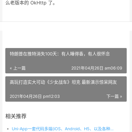
么老版本的 OkHttp 了。
特朗普在推特消失100天：有人睡得香，有人很怀念
« 上一篇
2021年04月26日 am06:09
高玩打造实大可动《少女战车》坦克 最新演示惊呆网友
2021年04月26日 pm12:03
下一篇 »
相关推荐
Uni-App一套代码多端(iOS、Android、H5、以及各种小程序)运行