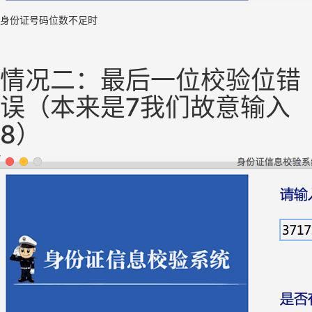
身份证号码位数不足时
情况二：最后一位校验位错
误（本来是7我们故意输入
8）