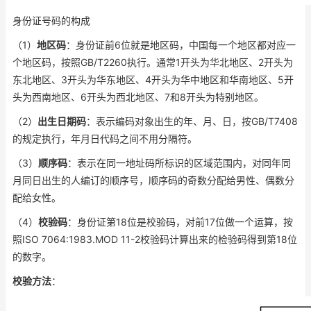
身份证号码的构成
（1）
地区码
：身份证前6位就是地区码，中国每一个地区都对应一
个地区码，按照GB/T2260执行。通常1开头为华北地区、2开头为
东北地区、3开头为华东地区、4开头为华中地区和华南地区、5开
头为西南地区、6开头为西北地区、7和8开头为特别地区。
（2）
出生日期码
：表示编码对象出生的年、月、日，按GB/T7408
的规定执行，年月日代码之间不用分隔符。
（3）
顺序码
：表示在同一地址码所标识的区域范围内，对同年同
月同日出生的人编订的顺序号，顺序码的奇数分配给男性、偶数分
配给女性。
（4）
校验码
：身份证第18位是校验码，对前17位做一个运算，按
照ISO 7064:1983.MOD 11-2校验码计算出来的检验码得到第18位
的数字。
校验方法
：