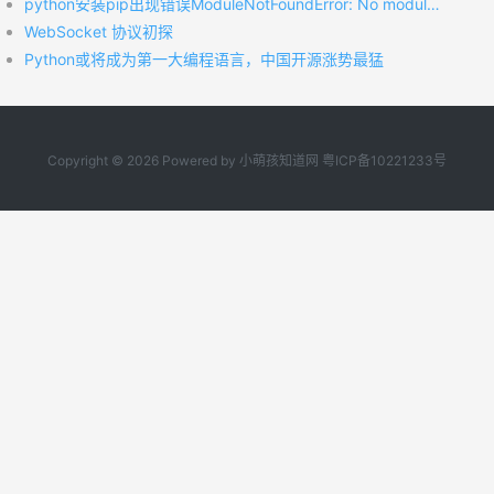
python安装pip出现错误ModuleNotFoundError: No module named 'pip'
WebSocket 协议初探
Python或将成为第一大编程语言，中国开源涨势最猛
Copyright © 2026 Powered by
小萌孩知道网
粤ICP备10221233号