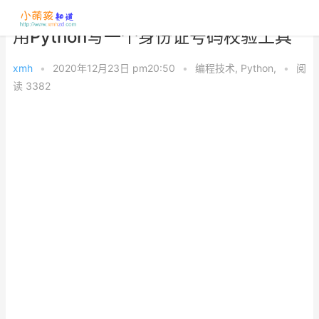
用Python写一个身份证号码校验工具
xmh
•
2020年12月23日 pm20:50
•
编程技术
,
Python
,
•
阅
读 3382