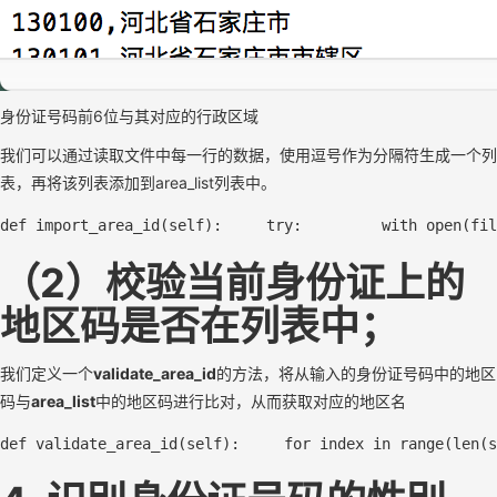
身份证号码前6位与其对应的行政区域
我们可以通过读取文件中每一行的数据，使用逗号作为分隔符生成一个列
表，再将该列表添加到area_list列表中。
def import_area_id(self):     try:         
with
open
(
fil
（2）校验当前身份证上的
地区码是否在列表中；
我们定义一个
validate_area_id
的方法，将从输入的身份证号码中的地区
码与
area_list
中的地区码进行比对，从而获取对应的地区名
def validate
_area_
id(self):     for index in range(len(s