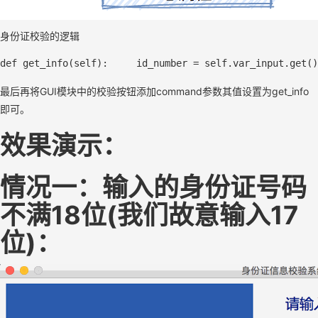
身份证校验的逻辑
def get_info(
self
):     id_number = 
self
.var_input.
get
()
最后再将GUI模块中的校验按钮添加command参数其值设置为get_info
即可。
效果演示：
情况一：输入的身份证号码
不满18位(我们故意输入17
位)：