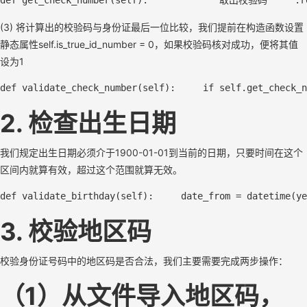
def
get_check_number
(self)
:
"""     取出校验码     :
(3) 将计算出的校验码与身份证最后一位比较，我们提前在构造函数设置
静态属性self.is_true_id_number = 0，如果校验码核对成功，便将其值
设为1
def
validate_check_number
(
self
)
:     
if
self
.get_check_n
2. 检查出生日期
我们规定出生日期必须介于1900-01-01到当前的日期，只要时间在这个
区间内就算有效，超过这个范围就算无效。
def validate_birthday(
self
):     date_from = datetime(ye
3. 校验地区码
校验身份证号码中的地区码是否合法，我们主要需要完成两步操作：
（1）从文件导入地区码，