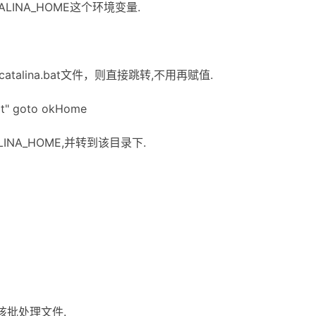
ALINA_HOME这个环境变量.
catalina.bat文件，则直接跳转,不用再赋值.
at" goto okHome
INA_HOME,并转到该目录下.
行该批处理文件.