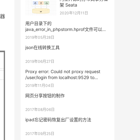
架 Seata
2020年12月11日
务器
用户目录下的
java_error_in_phpstorm.hprof文件可以删
除吗
2019年05月28日
json在线转换工具
2019年06月27日
Proxy error: Could not proxy request
/user/login from localhost:9529 to
http://127.0.0.1:9528/mock.
2019年11月04日
网页分享按钮的制作
2017年08月06日
ipad忘记密码恢复出厂设置的方法
2017年09月25日