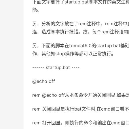
下面文字删掉了startup.bat脚本文件的
能。
另，分析的文字放在了rem注释中。rem注释
连，造成脚本执行报错。故，每个rem注释语
另，下面的脚本在tomcat9.0的startup.
作，其他如stop操作等都可以正常执行。
------ startup.bat ----
@echo off
rem @echo off从本条命令开始关闭回显,如果
rem 关闭回显是执行bat文件时,在cmd窗口看
rem 打开回显，则执行的命令和输出在cmd窗