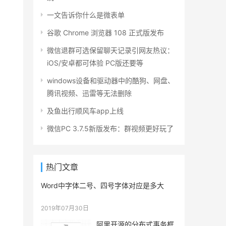
一文告诉你什么是微表单
谷歌 Chrome 浏览器 108 正式版发布
微信退群可选保留聊天记录引网友热议：
iOS/安卓都可体验 PC版还要等
windows设备和驱动器中的酷狗、网盘、
腾讯视频、迅雷等无法删除
及鱼出行顺风车app上线
微信PC 3.7.5新版发布：群视频更好玩了
热门文章
Word中字体二号、四号字体对应是多大
2019年07月30日
阿里开源的分布式事务框