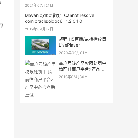
功
所下降。
2021年07月21日
Maven ojdbc错误：Cannot resolve
com.oracle:ojdbc6:11.2.0.1.0
勾
2019年09月17日
超强 H5直播/点播播放器
LivePlayer
2020年09月01日
商户号该产品权限处罚中,
请前往商户平台>产品中
心检查后重试
2019年08月30日