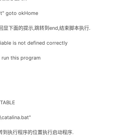
at" goto okHome
d窗口回显下面的提示,跳转到end,结束脚本执行.
le is not defined correctly
 run this program
TABLE
atalina.bat"
，则转到执行程序的位置执行启动程序.