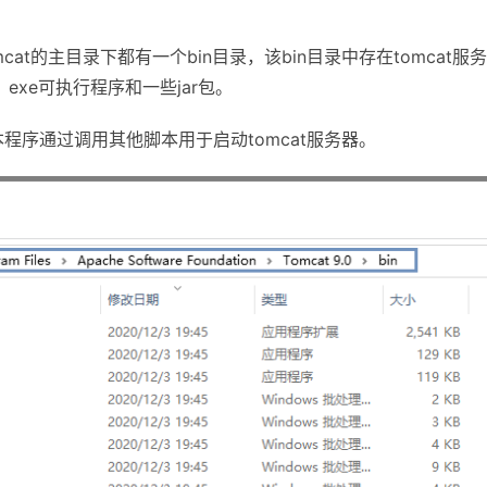
cat的主目录下都有一个bin目录，该bin目录中存在tomcat服
exe可执行程序和一些jar包。
脚本程序通过调用其他脚本用于启动tomcat服务器。