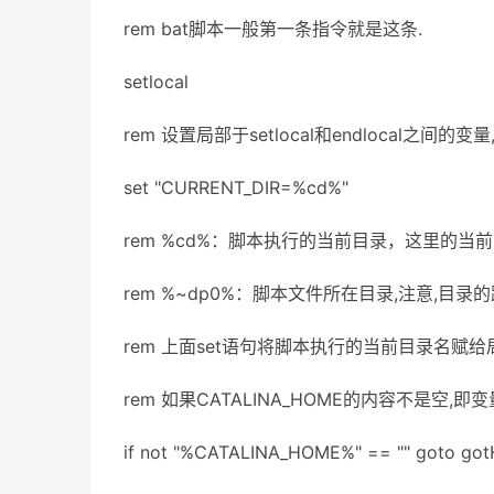
rem bat脚本一般第一条指令就是这条.
setlocal
rem 设置局部于setlocal和endlocal之间的变
set "CURRENT_DIR=%cd%"
rem %cd%：脚本执行的当前目录，这里的当
rem %~dp0%：脚本文件所在目录,注意,目录
rem 上面set语句将脚本执行的当前目录名赋给局部
rem 如果CATALINA_HOME的内容不是空,
if not "%CATALINA_HOME%" == "" goto go