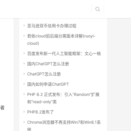
最近文章
亚马逊双币信用卡办理过程
若依cloud前后端分离版本详解(ruoyi-
cloud)
百度发布新一代人工智能框架：文心一格
国内ChatGPT怎么注册
ChatGPT怎么注册
国内如何申请ChatGPT
PHP 8.2 正式发布：引入“Random”扩展
和“read-only”类
或者
PHP8.2发布了
Chrome浏览器不再支持Win7和Win8.1系
统