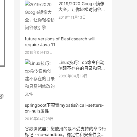
2019/2020 Google镜像
大全，让你轻松访问谷歌
引擎
2019年11月13日
future versions of Elasticsearch will
require Java 11
2019年09月12日
Linux技巧：cp命令自动
创建不存在的目录和只复
制修改的文件
2020年04月19日
织参
springboot下配置mybatis的call-setters-
on-nulls属性
2019年04月28日
谷歌浏览器：您使用的是不受支持的命令行
标记:--no-sandbox。稳定性和安全性会有