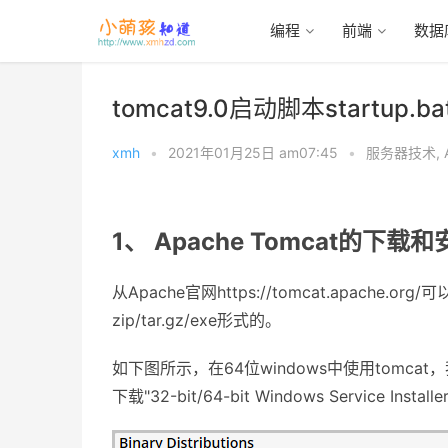
编程
前端
数据
首页
>
服务器技术
>
Apache
tomcat9.0启动脚本startup.
xmh
•
2021年01月25日 am07:45
•
服务器技术
,
1、 Apache Tomcat的下载
从Apache官网https://tomcat.apach
zip/tar.gz/exe形式的。
如下图所示，在64位windows中使用tomcat，我
下载"32-bit/64-bit Windows Service Ins