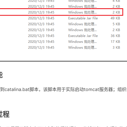
能
talina.bat脚本，该脚本用于实际启动tomcat服务器；组
过程