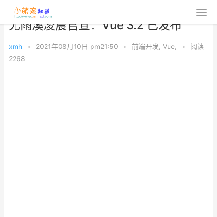
尤雨溪凌晨官宣：Vue 3.2 已发布
xmh
•
2021年08月10日 pm21:50
•
前端开发
,
Vue
,
•
阅读
2268