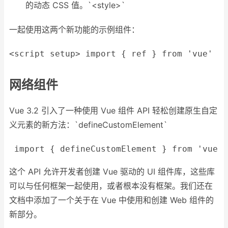
的动态 CSS 值。`
<style>
`
一起使用这两个新功能的示例组件：
<
script
setup
>
import
 { ref } 
from
'vue'
c
网络组件
Vue 3.2 引入了一种使用 Vue 组件 API 轻松创建原生自定
义元素的新方法：`
defineCustomElement
`
import
 { defineCustomElement } 
from
'vue'
这个 API 允许开发者创建 Vue 驱动的 UI 组件库，这些库
可以与任何框架一起使用，或者根本没有框架。我们还在
文档中添加了一个关于在 Vue 中使用和创建 Web 组件的
新部分。