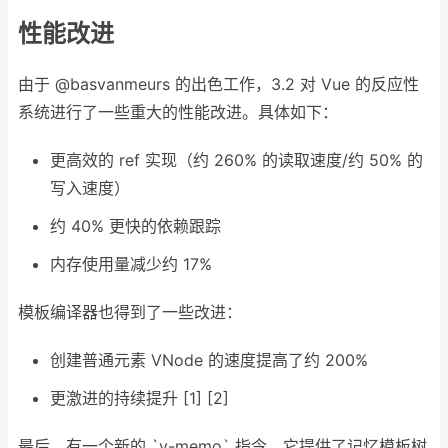
性能改进
由于
@basvanmeurs
的出色工作，3.2 对 Vue 的反应性
系统进行了一些重大的性能改进。具体如下：
更高效的 ref 实现（约 260% 的读取速度/约 50% 的
写入速度）
约 40% 更快的依赖跟踪
内存使用量减少约 17%
模板编译器也得到了一些改进：
创建普通元素 VNode 的速度提高了约 200%
更激进的持续提升 [1] [2]
最后，有一个新的 `
v-memo
` 指令，它提供了记忆模板树