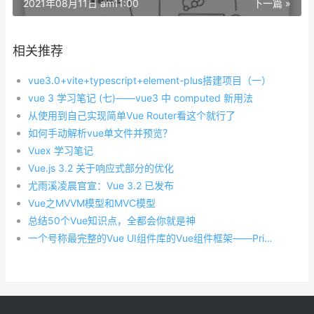
2021年08月11日 am11:00
下一篇 »
相关推荐
vue3.0+vite+typescript+element-plus搭建项目（一）
vue 3 学习笔记 (七)——vue3 中 computed 新用法
从使用到自己实现简单Vue Router看这个就行了
如何手动解析vue单文件并预览？
Vuex 学习笔记
Vue.js 3.2 关于响应式部分的优化
尤雨溪凌晨官宣：Vue 3.2 已发布
Vue之MVVM模型和MVC模型
总结50个Vue知识点，全都会你就是神
一个号称最完整的Vue UI组件库的Vue组件框架——PrimeVue