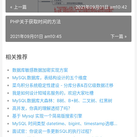
« 上一篇
2021年09月01日 am10:42
PHP关于获取时间的方法
2021年09月01日 am10:45
下一篇 »
相关推荐
数据库敏感数据加密实现方案
MySQL数据库，表结构设计的五个维度
菜鸟积分系统稳定性建设 - 分库分表&百亿级数据迁移
我是如何设计短域名服务的，欢迎大家吐槽
MySQL数据库大森林：B树、B+树、二叉树、红黑树
高并发，你真的理解透彻了吗？
基于 Mysql 实现一个简易版搜索引擎
MySQL 时间类型 datetime、bigint、timestamp选哪个？很多人答错了
面试官：你说说一条更新SQL的执行过程？