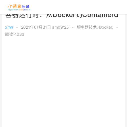
容器运行时：从Docker到Containerd
xmh
•
2021年01月31日 am09:25
•
服务器技术
,
Docker
,
•
阅读 4033