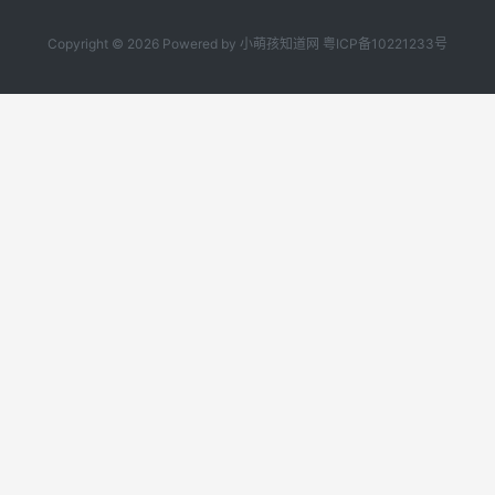
Copyright © 2026 Powered by
小萌孩知道网
粤ICP备10221233号