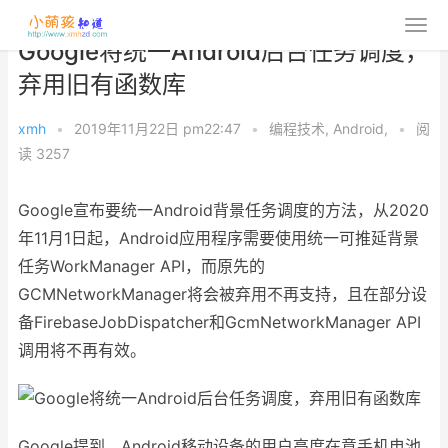
Google将统一Android后台任务调度，
弃用旧有函数库
xmh
•
2019年11月22日 pm22:47
•
编程技术
,
Android
,
•
阅
读 3257
Google宣布要统一Android背景任务调度的方法，从2020
年11月1日起，Android应用程序需要使用统一可推延背景
任务WorkManager API，而原先的
GCMNetworkManager将会被弃用不再支持，且在部分设
备FirebaseJobDispatcher和GcmNetworkManager API
调用将不再有效。
Google提到，Android移动设备的用户高度在意手机电池