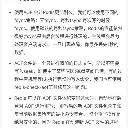
使用AOF 会让Redis更加耐久，我们可以使用不同的
fsync策略：无fsync，每秒fsync,每次写的时候
fsync。使用默认的每秒fsync策略，Redis的性能依然
很好(fsync是由后台线程进行处理的，主线程会尽力
处理客户端请求)，一旦出现故障，你最多丢失1秒的
数据。
AOF文件是一个只进行追加的日志文件，所以不需要
写入seek，即使由于某些原因(磁盘空间已满，写的过
程中宕机等等)未执行完整的写入命令，我们也可使用
redis-check-aof工具修复这些问题。
Redis 可以在 AOF 文件体积变得过大时，自动地在后
台对 AOF 进行重写： 重写后的新 AOF 文件包含了恢
复当前数据集所需的最小命令集合。 整个重写操作是
绝对安全的，因为 Redis 在创建新 AOF 文件的过程