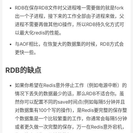
RDB在保存RDB文件时父进程唯一需要做的就是fork
出一个子进程，接下来的工作全部由子进程来做，父
进程不需要再做其他IO操作，所以RDB持久化方式可
以最大化redis的性能。
与AOF相比，在恢复大的数据集的时候，RDB方式会
更快一些。
RDB的缺点
如果你希望在Redis意外停止工作（例如电源中断）的
情况下丢失的数据最少的话，那么RDB不适合你。虽
然你可以配置不同的save时间点(例如每隔5分钟并且
对数据集有100个写的操作)，是Redis要完整的保存整
个数据集是一个比较繁重的工作，你通常会每隔5分钟
或者更久做一次完整的保存，万一在Redis意外宕机，