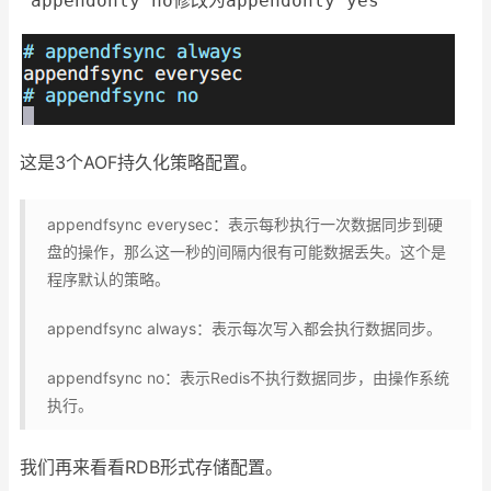
appendonly
no
修改为appendonly
yes
这是3个AOF持久化策略配置。
appendfsync everysec：表示每秒执行一次数据同步到硬
盘的操作，那么这一秒的间隔内很有可能数据丢失。这个是
程序默认的策略。
appendfsync always：表示每次写入都会执行数据同步。
appendfsync no：表示Redis不执行数据同步，由操作系统
执行。
我们再来看看RDB形式存储配置。