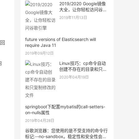
2019/2020 Google镜像
大全，让你轻松访问谷歌
引擎
2019年11月13日
future versions of Elasticsearch will
回
require Java 11
2019年09月12日
向
Linux技巧：cp命令自动
创建不存在的目录和只复
制修改的文件
2020年04月19日
springboot下配置mybatis的call-setters-
on-nulls属性
2019年04月28日
谷歌浏览器：您使用的是不受支持的命令行
标记:--no-sandbox。稳定性和安全性会有