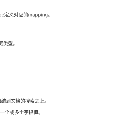
ype定义对应的mapping。
数据类型。
归结到文档的搜索之上。
一个或多个字段值。
。