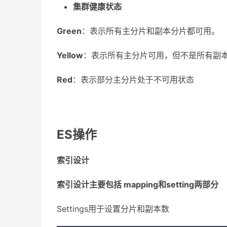
集群健康状态
Green
：表示所有主分片和副本分片都可用。
Yellow
：表示所有主分片可用，但不是所有副
Red
：表示部分主分片处于不可用状态
ES操作
索引设计
索引设计主要包括 mapping和setting两部分
Settings用于设置分片和副本数