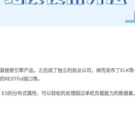
ucene的开源搜索引擎产品，之后成了独立的商业公司，继而发布了ELK等
ESTFul接口等。
群部署。ES的分布式属性，可以轻松的处理超过单机负载能力的数据量