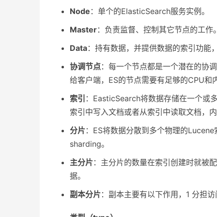
Node
：单个的ElasticSearch服务实例。
Master
：负责监督、控制其它节点的工作
Data
：持有数据，并提供数据的索引功能
协调节点
：每一个节点都是一个潜在的协
给客户端，ES的节点需要有足够的CPU和内
索引
：EasticSearch将数据存储在
索引中写入文档或者从索引中读取文档，内部
分片
：ES将数据分散到多个物理的Lucen
sharding。
主分片
：主分片的数量在索引创建时就被配
据。
副本分片
：副本主要有以下作用，1 分担访