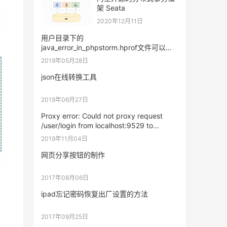
架 Seata
2020年12月11日
用户目录下的
java_error_in_phpstorm.hprof文件可以删
除吗
2019年05月28日
json在线转换工具
2019年06月27日
Proxy error: Could not proxy request
/user/login from localhost:9529 to
http://127.0.0.1:9528/mock.
2019年11月04日
网页分享按钮的制作
2017年08月06日
ipad忘记密码恢复出厂设置的方法
2017年09月25日