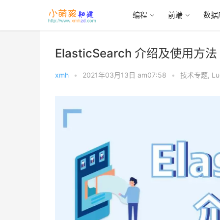
编程
前端
数据
首页
>
技术专题
>
Lucene
ElasticSearch 介绍及使用方法
xmh
•
2021年03月13日 am07:58
•
技术专题
,
Lu