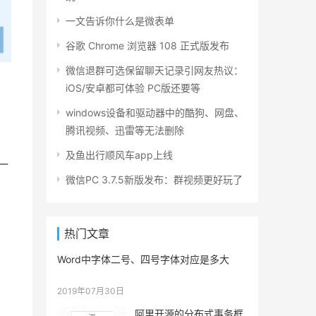
一文告诉你什么是微表单
谷歌 Chrome 浏览器 108 正式版发布
微信退群可选保留聊天记录引网友热议：
iOS/安卓都可体验 PC版还要等
windows设备和驱动器中的酷狗、网盘、
腾讯视频、迅雷等无法删除
及鱼出行顺风车app上线
一
微信PC 3.7.5新版发布：群视频更好玩了
，
热门文章
Word中字体二号、四号字体对应是多大
2019年07月30日
阿里开源的分布式事务框