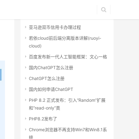
最近文章
亚马逊双币信用卡办理过程
若依cloud前后端分离版本详解(ruoyi-
cloud)
百度发布新一代人工智能框架：文心一格
国内ChatGPT怎么注册
ChatGPT怎么注册
国内如何申请ChatGPT
PHP 8.2 正式发布：引入“Random”扩展
和“read-only”类
PHP8.2发布了
Chrome浏览器不再支持Win7和Win8.1系
统