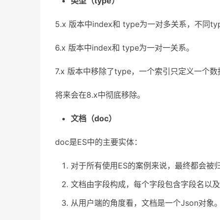
类型（type）
5.x 版本中index和 type为一对多关系，不同t
6.x 版本中index和 type为一对一关系。
7.x 版本中移除了type，一个索引只定义一个
将来会在8.x中彻底移除。
文档（doc）
doc是ES中的主要实体：
对于所有使用ES的案例来说，最终都会被
文档由字段构成，每个字段包含字段名以及
从用户端的角度看，文档是一个Json对象