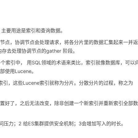
。
，主要用途是索引和查询数据。
调节点，协调节点会处理请求，将各分片里的数据汇集起来一并返
存去处理协调节点的gather 阶段。
一个或多个索引中， 用SQL领域的术语来类比，索引就像数据库，可以
使用Lucene。
e索引，这些Lucene索引就称为分片。分散分片的过程，称之为
置好了，之后无法改变，除非创建一个新索引并重新索引全部数
问压力；2 给ES集群提供安全机制；3会增加写入的时长。