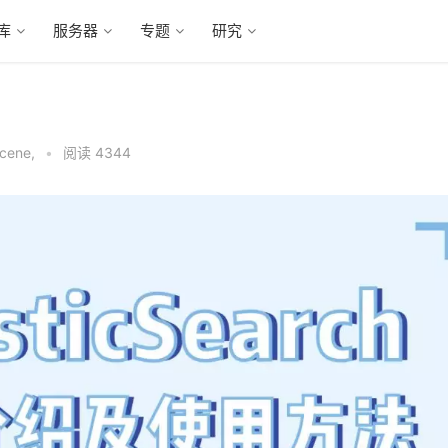
库
服务器
专题
研究
cene
,
•
阅读 4344