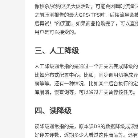
像秒杀/抢购这类大促活动，可能会因瞬时流量
之前压测报告的最大QPS/TPS时，后续流量
后再试！"的页面，如果商品抢购完了，可以直
用户是可以接受的。
三、人工降级
人工降级通常指的是通过一个开关去完成降级的
比如分布式配置中心。比如，同步调用切换成异
房等等。还有一种情况，比如某个后台执行的定
库崩溃，慢查询等，可以通过开关暂停该任务。
四、读降级
读降级通常指的是，原本读DB的数据降级成读
好评差评数，近期多少人看过这件商品等。还有