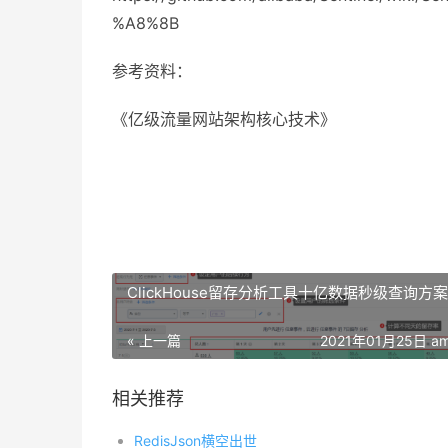
%A8%8B
参考资料：
《亿级流量网站架构核心技术》
ClickHouse留存分析工具十亿数据秒级查询方案
« 上一篇
2021年01月25日 am
相关推荐
RedisJson横空出世