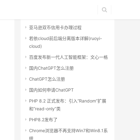
最近文章
亚马逊双币信用卡办理过程
若依cloud前后端分离版本详解(ruoyi-
cloud)
百度发布新一代人工智能框架：文心一格
国内ChatGPT怎么注册
ChatGPT怎么注册
国内如何申请ChatGPT
PHP 8.2 正式发布：引入“Random”扩展
和“read-only”类
PHP8.2发布了
Chrome浏览器不再支持Win7和Win8.1系
统