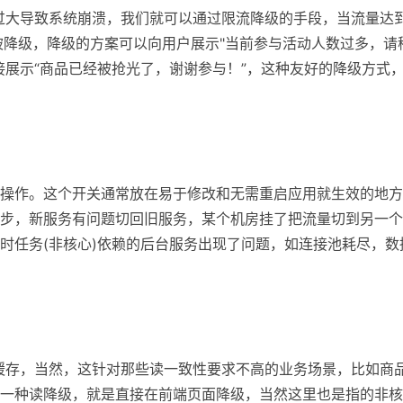
过大导致系统崩溃，我们就可以通过限流降级的手段，当流量达
会被降级，降级的方案可以向用户展示"当前参与活动人数过多，请
接展示“商品已经被抢光了，谢谢参与！”，这种友好的降级方式
操作。这个开关通常放在易于修改和无需重启应用就生效的地方
步，新服务有问题切回旧服务，某个机房挂了把流量切到另一个
时任务(非核心)依赖的后台服务出现了问题，如连接池耗尽，数
缓存，当然，这针对那些读一致性要求不高的业务场景，比如商
一种读降级，就是直接在前端页面降级，当然这里也是指的非核