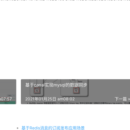
基于canal实现mysql的数据同步
07:57
2021年01月25日 am08:02
下一篇 
基于Redis消息的订阅发布应用场景