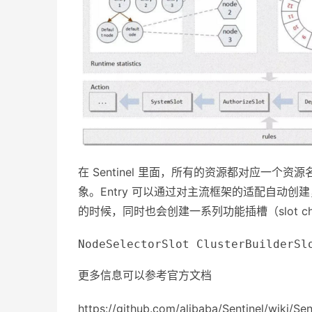
在 Sentinel 里面，所有的资源都对应一个资
象。Entry 可以通过对主流框架的适配自动
的时候，同时也会创建一系列功能插槽（slot c
NodeSelectorSlot
 ClusterBuilderSl
更多信息可以参考官方文档
https://github.com/alibaba/Sentinel/w