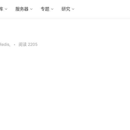
库
服务器
专题
研究
Redis
,
•
阅读 2205