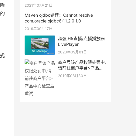
所下降。
降
2021年07月21日
的
Maven ojdbc错误：Cannot resolve
com.oracle:ojdbc6:11.2.0.1.0
2019年09月17日
超强 H5直播/点播播放器
LivePlayer
2020年09月01日
式
商户号该产品权限处罚中,
请前往商户平台>产品中
心检查后重试
2019年08月30日